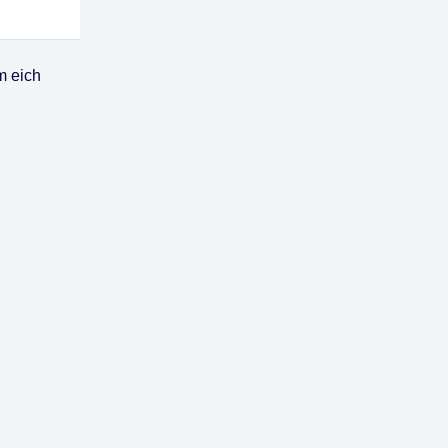
m eich