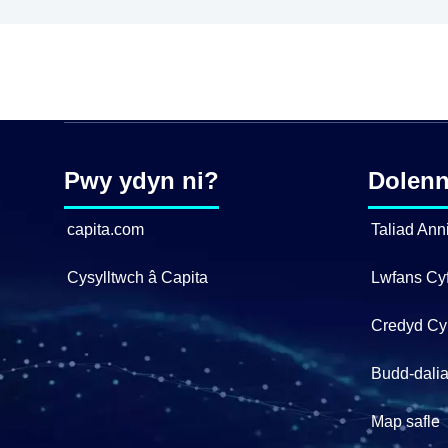
Pwy ydyn ni?
Dolenn
capita.com
Taliad Ann
Cysylltwch â Capita
Lwfans Cy
Credyd Cy
Budd-dalia
Map safle