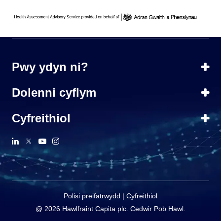
Pwy ydyn ni?
Dolenni cyflym
Cyfreithiol
Polisi preifatrwydd
|
Cyfreithiol
@ 2026 Hawlfraint Capita plc. Cedwir Pob Hawl.