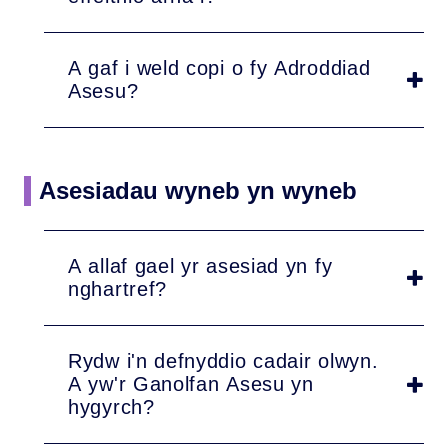
A gaf i weld copi o fy Adroddiad
Asesu?
Asesiadau wyneb yn wyneb
A allaf gael yr asesiad yn fy
nghartref?
Rydw i'n defnyddio cadair olwyn.
A yw'r Ganolfan Asesu yn
hygyrch?